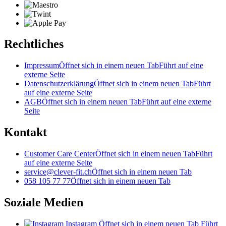
Rechtliches
Impressum
Öffnet sich in einem neuen Tab
Führt auf eine
externe Seite
Datenschutzerklärung
Öffnet sich in einem neuen Tab
Führt
auf eine externe Seite
AGB
Öffnet sich in einem neuen Tab
Führt auf eine externe
Seite
Kontakt
Customer Care Center
Öffnet sich in einem neuen Tab
Führt
auf eine externe Seite
service@clever-fit.ch
Öffnet sich in einem neuen Tab
058 105 77 77
Öffnet sich in einem neuen Tab
Soziale Medien
Instagram
Öffnet sich in einem neuen Tab
Führt