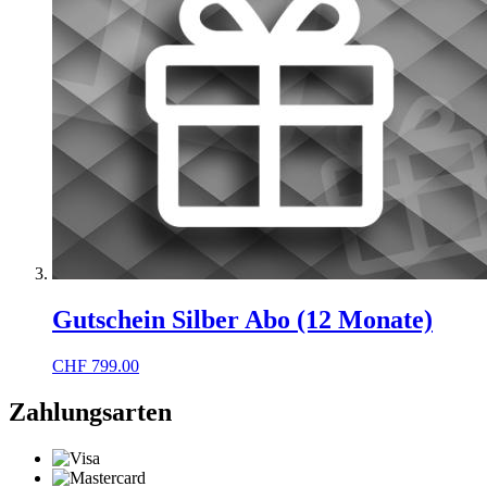
Gutschein Silber Abo (12 Monate)
CHF
799.00
Zahlungsarten