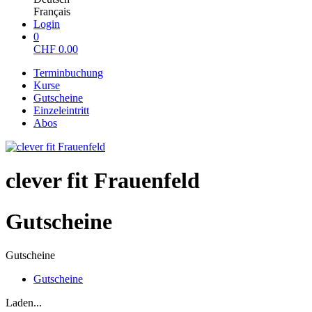
Français
Login
0
CHF
0.00
Terminbuchung
Kurse
Gutscheine
Einzeleintritt
Abos
clever fit Frauenfeld
Gutscheine
Gutscheine
Gutscheine
Laden...