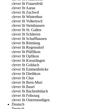
clever fit Frauenfeld
clever fit Aarau
clever fit Zuchwil
clever fit Winterthur
clever fit Volketswil
clever fit Steinhausen
clever fit St. Gallen
clever fit Schlieren
clever fit Schaffhausen
clever fit Rümlang
clever fit Regensdorf
clever fit Pfäffikon
clever fit Opfikon
clever fit Kreuzlingen
clever fit Goldach
clever fit Emmenbrücke
clever fit Dietlikon
clever fit Chur
clever fit Bern-Muri
clever fit Basel
clever fit Bachenbülach
clever fit Fribourg
clever fit Ostermundigen
Deutsch
Deutsch