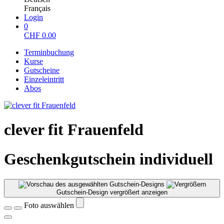
Français
Login
0
CHF
0.00
Terminbuchung
Kurse
Gutscheine
Einzeleintritt
Abos
clever fit Frauenfeld
Geschenkgutschein individuell
Gutschein-Design vergrößert anzeigen
Foto auswählen