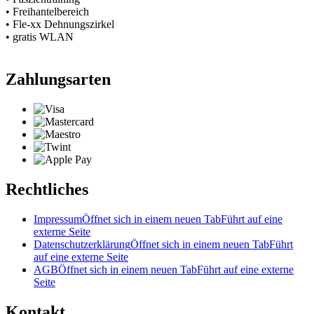
• Freihantelbereich
• Fle-xx Dehnungszirkel
• gratis WLAN
Zahlungsarten
Rechtliches
Impressum
Öffnet sich in einem neuen Tab
Führt auf eine
externe Seite
Datenschutzerklärung
Öffnet sich in einem neuen Tab
Führt
auf eine externe Seite
AGB
Öffnet sich in einem neuen Tab
Führt auf eine externe
Seite
Kontakt