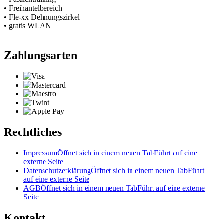
• Freihantelbereich
• Fle-xx Dehnungszirkel
• gratis WLAN
Zahlungsarten
Rechtliches
Impressum
Öffnet sich in einem neuen Tab
Führt auf eine
externe Seite
Datenschutzerklärung
Öffnet sich in einem neuen Tab
Führt
auf eine externe Seite
AGB
Öffnet sich in einem neuen Tab
Führt auf eine externe
Seite
Kontakt