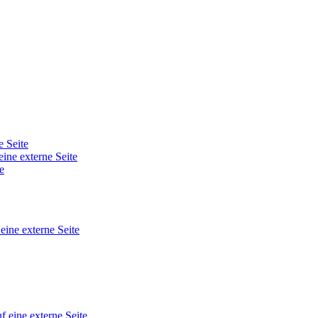
e Seite
eine externe Seite
e
 eine externe Seite
f eine externe Seite