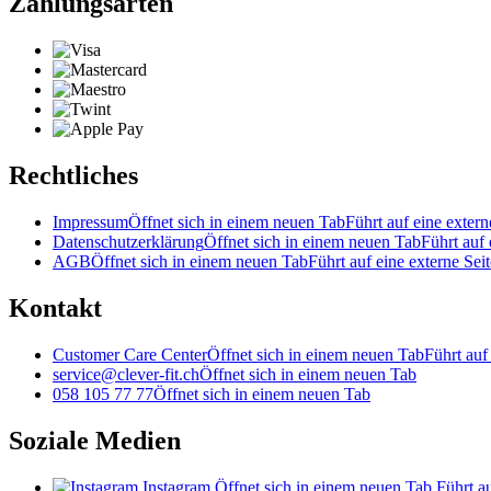
Zahlungsarten
Rechtliches
Impressum
Öffnet sich in einem neuen Tab
Führt auf eine extern
Datenschutzerklärung
Öffnet sich in einem neuen Tab
Führt auf 
AGB
Öffnet sich in einem neuen Tab
Führt auf eine externe Seit
Kontakt
Customer Care Center
Öffnet sich in einem neuen Tab
Führt auf
service@clever-fit.ch
Öffnet sich in einem neuen Tab
058 105 77 77
Öffnet sich in einem neuen Tab
Soziale Medien
Instagram
Öffnet sich in einem neuen Tab
Führt au