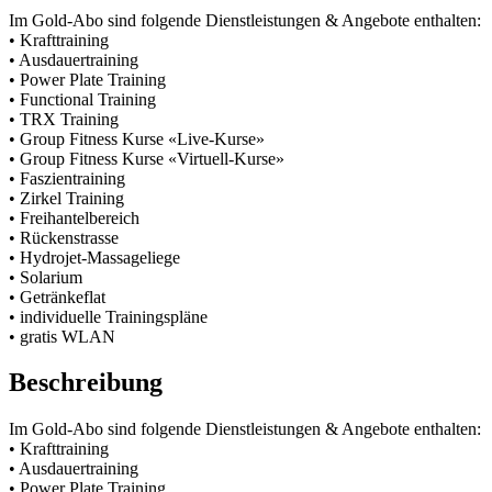
Im Gold-Abo sind folgende Dienstleistungen & Angebote enthalten:
• Krafttraining
• Ausdauertraining
• Power Plate Training
• Functional Training
• TRX Training
• Group Fitness Kurse «Live-Kurse»
• Group Fitness Kurse «Virtuell-Kurse»
• Faszientraining
• Zirkel Training
• Freihantelbereich
• Rückenstrasse
• Hydrojet-Massageliege
• Solarium
• Getränkeflat
• individuelle Trainingspläne
• gratis WLAN
Beschreibung
Im Gold-Abo sind folgende Dienstleistungen & Angebote enthalten:
• Krafttraining
• Ausdauertraining
• Power Plate Training