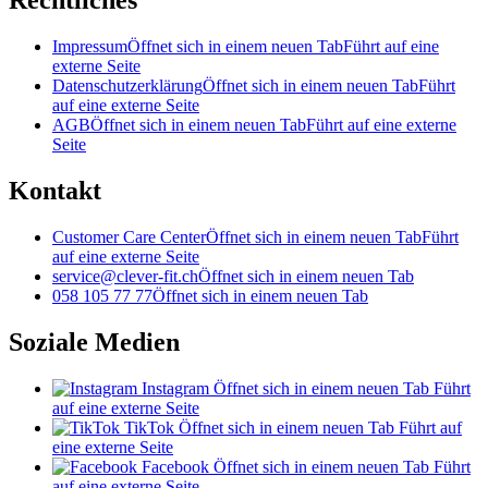
Rechtliches
Impressum
Öffnet sich in einem neuen Tab
Führt auf eine
externe Seite
Datenschutzerklärung
Öffnet sich in einem neuen Tab
Führt
auf eine externe Seite
AGB
Öffnet sich in einem neuen Tab
Führt auf eine externe
Seite
Kontakt
Customer Care Center
Öffnet sich in einem neuen Tab
Führt
auf eine externe Seite
service@clever-fit.ch
Öffnet sich in einem neuen Tab
058 105 77 77
Öffnet sich in einem neuen Tab
Soziale Medien
Instagram
Öffnet sich in einem neuen Tab
Führt
auf eine externe Seite
TikTok
Öffnet sich in einem neuen Tab
Führt auf
eine externe Seite
Facebook
Öffnet sich in einem neuen Tab
Führt
auf eine externe Seite